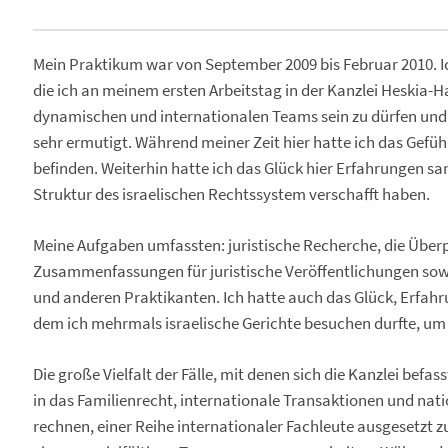
Mein Praktikum war von September 2009 bis Februar 2010. I
die ich an meinem ersten Arbeitstag in der Kanzlei Heskia-Ha
dynamischen und internationalen Teams sein zu dürfen und w
sehr ermutigt. Während meiner Zeit hier hatte ich das Gefü
befinden. Weiterhin hatte ich das Glück hier Erfahrungen sa
Struktur des israelischen Rechtssystem verschafft haben.
Meine Aufgaben umfassten: juristische Recherche, die Über
Zusammenfassungen für juristische Veröffentlichungen sowi
und anderen Praktikanten. Ich hatte auch das Glück, Erfah
dem ich mehrmals israelische Gerichte besuchen durfte, um
Die große Vielfalt der Fälle, mit denen sich die Kanzlei befas
in das Familienrecht, internationale Transaktionen und na
rechnen, einer Reihe internationaler Fachleute ausgesetzt z