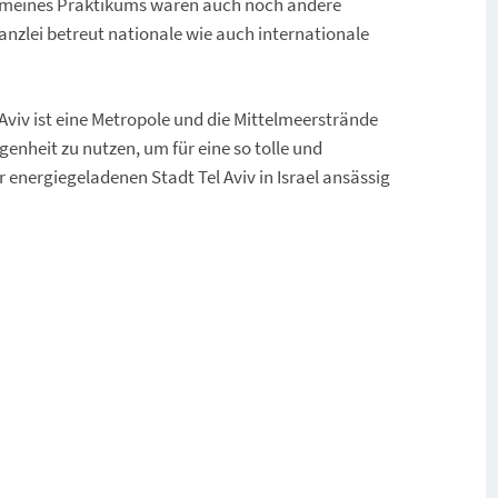
 meines Praktikums waren auch noch andere
Kanzlei betreut nationale wie auch internationale
l Aviv ist eine Metropole und die Mittelmeerstrände
genheit zu nutzen, um für eine so tolle und
 energiegeladenen Stadt Tel Aviv in Israel ansässig