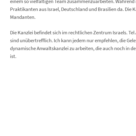
einem so vielfältigen Team zusammenzuarbeiten. Während
Praktikanten aus Israel, Deutschland und Brasilien da. Die 
Mandanten.
Die Kanzlei befindet sich im rechtlichen Zentrum Israels. Te
sind unübertrefflich. Ich kann jedem nur empfehlen, die Gele
dynamische Anwaltskanzlei zu arbeiten, die auch noch in der
ist.