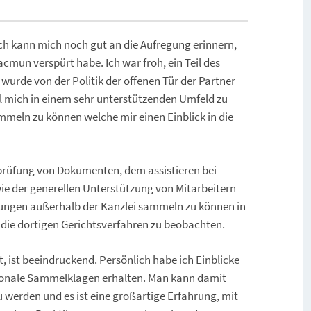
ch kann mich noch gut an die Aufregung erinnern,
cmun verspürt habe. Ich war froh, ein Teil des
urde von der Politik der offenen Tür der Partner
hl mich in einem sehr unterstützenden Umfeld zu
mmeln zu können welche mir einen Einblick in die
prüfung von Dokumenten, dem assistieren bei
e der generellen Unterstützung von Mitarbeitern
rungen außerhalb der Kanzlei sammeln zu können in
 die dortigen Gerichtsverfahren zu beobachten.
st, ist beeindruckend. Persönlich habe ich Einblicke
tionale Sammelklagen erhalten. Man kann damit
u werden und es ist eine großartige Erfahrung, mit