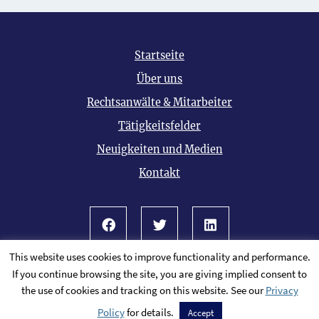
Startseite
Über uns
Rechtsanwälte & Mitarbeiter
Tätigkeitsfelder
Neuigkeiten und Medien
Kontakt
Facebook
Twitter
LinkedIn
This website uses cookies to improve functionality and performance.
© 2026 Alle Rechte vorbehalten
Übersicht
If you continue browsing the site, you are giving implied consent to
PaperStreet Web-Design
the use of cookies and tracking on this website. See our
Privacy
Policy
for details.
Accept