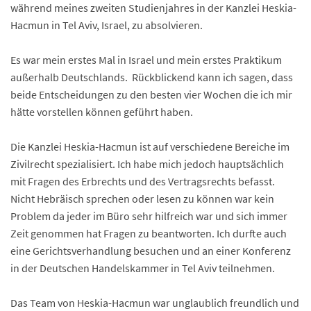
während meines zweiten Studienjahres in der Kanzlei Heskia-
Hacmun in Tel Aviv, Israel, zu absolvieren.
Es war mein erstes Mal in Israel und mein erstes Praktikum
außerhalb Deutschlands. Rückblickend kann ich sagen, dass
beide Entscheidungen zu den besten vier Wochen die ich mir
hätte vorstellen können geführt haben.
Die Kanzlei Heskia-Hacmun ist auf verschiedene Bereiche im
Zivilrecht spezialisiert. Ich habe mich jedoch hauptsächlich
mit Fragen des Erbrechts und des Vertragsrechts befasst.
Nicht Hebräisch sprechen oder lesen zu können war kein
Problem da jeder im Büro sehr hilfreich war und sich immer
Zeit genommen hat Fragen zu beantworten. Ich durfte auch
eine Gerichtsverhandlung besuchen und an einer Konferenz
in der Deutschen Handelskammer in Tel Aviv teilnehmen.
Das Team von Heskia-Hacmun war unglaublich freundlich und