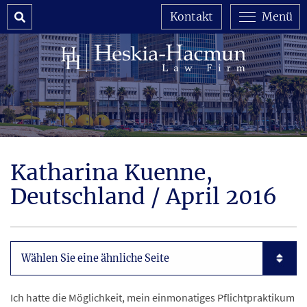
Search
Kontakt
Menü
Katharina Kuenne,
Deutschland / April 2016
Subpages List Mobile
Ich hatte die Möglichkeit, mein einmonatiges Pflichtpraktikum