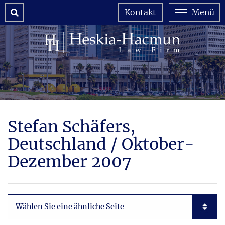
Search
Kontakt
Menü
Stefan Schäfers,
Deutschland / Oktober-
Dezember 2007
Subpages List Mobile