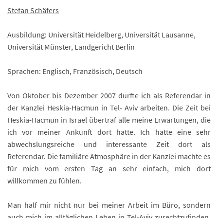
Stefan Schäfers
Ausbildung: Universität Heidelberg, Universität Lausanne,
Universität Münster, Landgericht Berlin
Sprachen: Englisch, Französisch, Deutsch
Von Oktober bis Dezember 2007 durfte ich als Referendar in
der Kanzlei Heskia-Hacmun in Tel- Aviv arbeiten. Die Zeit bei
Heskia-Hacmun in Israel übertraf alle meine Erwartungen, die
ich vor meiner Ankunft dort hatte. Ich hatte eine sehr
abwechslungsreiche und interessante Zeit dort als
Referendar. Die familiäre Atmosphäre in der Kanzlei machte es
für mich vom ersten Tag an sehr einfach, mich dort
willkommen zu fühlen.
Man half mir nicht nur bei meiner Arbeit im Büro, sondern
auch mich im alltäglichen Leben in Tel-Aviv zurechtzufinden.