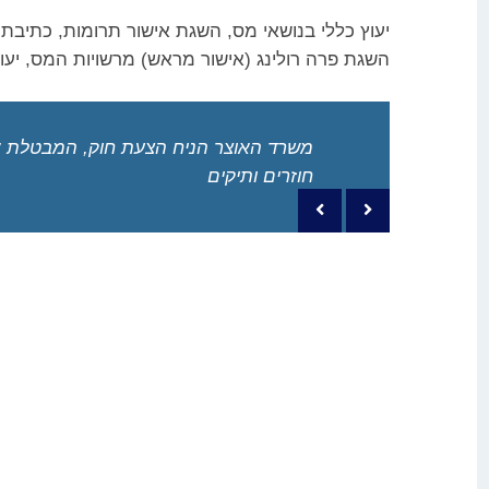
יעוץ כללי בנושאי מס, השגת אישור תרומות, כתיבת ח
השגת פרה רולינג (אישור מראש) מרשויות המס, יעוץ
משרד האוצר הניח הצעת חוק, המבטלת את
חוזרים ותיקים
Previous post
Next post