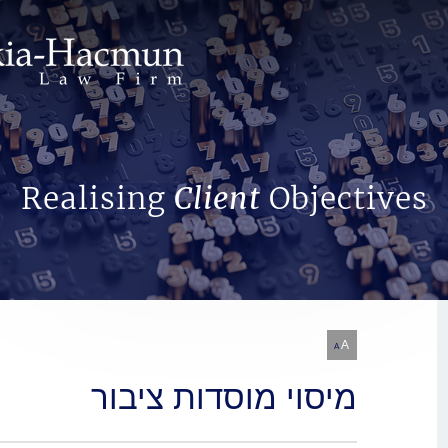
Search Website
Realising
Client
Objectives
A
A
מיסוי מוסדות ציבור