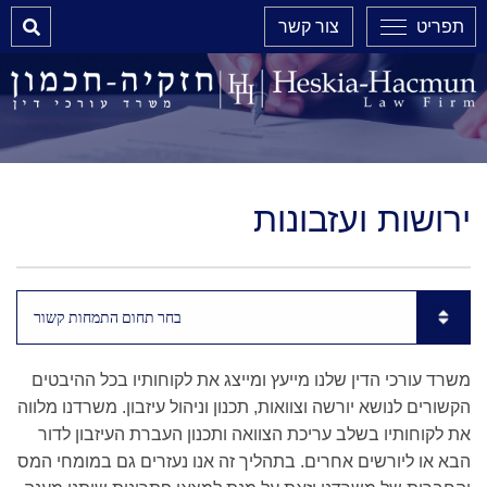
Search
תפריט
צור קשר
ירושות ועזבונות
Subpages List Mobile
משרד עורכי הדין שלנו מייעץ ומייצג את לקוחותיו בכל ההיבטים
הקשורים לנושא יורשה וצוואות, תכנון וניהול עיזבון. משרדנו מלווה
את לקוחותיו בשלב עריכת הצוואה ותכנון העברת העיזבון לדור
הבא או ליורשים אחרים. בתהליך זה אנו נעזרים גם במומחי המס