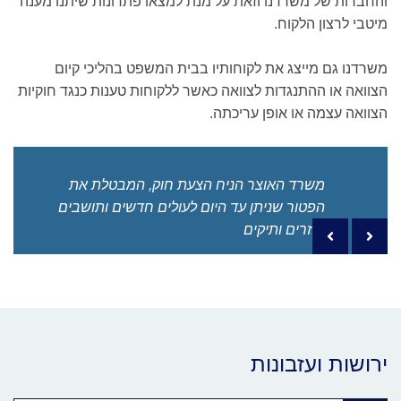
והחברות של משרדנו וזאת על מנת למצאו פתרונות שיתנו מענה
מיטבי לרצון הלקוח.
משרדנו גם מייצג את לקוחותיו בבית המשפט בהליכי קיום
הצוואה או ההתנגדות לצוואה כאשר ללקוחות טענות כנגד חוקיות
הצוואה עצמה או אופן עריכתה.
משרד האוצר הניח הצעת חוק, המבטלת את
הפטור שניתן עד היום לעולים חדשים ותושבים
חוזרים ותיקים
Previous po
Next 
ירושות ועזבונות