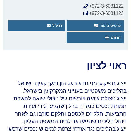
+972-3-6081122
+972-3-6081123
כרטיס ביקור
דוא"ל
הדפס
ראוי לציון
ייצוג מפיק גרמני נודע בעל הון ומקרקעין בישראל
בהליכים משפטיים בענייני המקרקעין בישראל.
ייצוג ניצולת שואה ויורשים של ניצולי שואה להשבת
תמורת נכסים במזרח ברלין שהגיעו לידי ועידת
התביעות. חלק זכו לכספם וחלקם סורבו גם לאחר
ניהול הליכים שהגיעו עד לבית המשפט העליון.
ייצוג בהליכים נגד אזרחי צרפת למימוש נכסים שרכשו