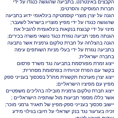
הקבצים באינטרנט, בתביעה שהוגשה כנגדו על ידי
חברות המוסיקה והסרטים;
הגנה על יצרן מוצרי קוסמטיקה בינלאומי ידוע בתביעה
שהוגשה כנגדו על ידי מפיץ מוצריו בישראל לשעבר;
מינוי על ידי קבוצת בנקאות בינלאומית להוביל את
הגנתה מפני תביעה נגזרת כנגד נושאי משרה בכירים;
הגנה בהצלחה על חברת טלקום גרמנית אשר נתבעה
בתביעה נגזרת על ידי בעלי מניות השותפים עימה
בחברה ישראלית;
ייצוג זמרת מפורסמת בתביעה נגד משרד פרסום
בקשר עם הפרת זכויותיה בפרסומת מסחרית;
ייצוג יצרן מערכות תקשורת מחו”ל בסכסוך בענייני ספק
מפיץ עם מפיציו הישראליים;
ייצוג חברת טלקום גרמנית מובילה בהליכים משפטיים
אשר כללו מספר תביעות מול שותפיה הישראליים ;
יישוב סכסוך בענייני ספק-מפיץ של תאגיד גרמני מוכר;
זכיה בערעור נגד בנק ישראלי על חיובו בגילוי מידע