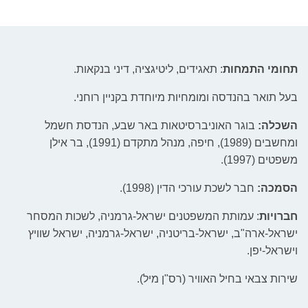
תחומי התמחות
: תאגידים, ליטיגציה, דיני בנקאות.
בעל תואר בהנדסה ומומחיות מיוחדת בקניין רוחני.
השכלה:
בוגר האוניברסיטאות באר שבע, הנדסת חשמל
ומחשבים (1989), חיפה, מנהל מתקדם (1991), בר אילן
משפטים (1997).
הסמכה:
חבר לשכת עורכי הדין (1998).
חברויות
: עמותת המשפטנים ישראל-גרמניה, לשכות המסחר
ישראל-ארה"ב, ישראל-בריטניה, ישראל-גרמניה, ישראל שוויץ
וישראל-יפן.
שירות צבאי בחיל האוויר (רס"ן מיל).