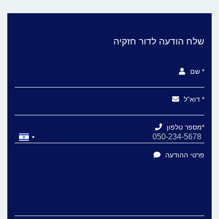
שלח הודעה לדור חזקיה
שם *
דוא"ל *
מספר טלפון*
פרטי ההודעה