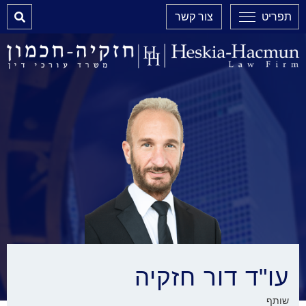
Search
תפריט
צור קשר
עו"ד דור חזקיה
שותף