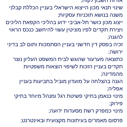
אודות חשבון לקוח;
שינוי תנאי מכון הייצוא הישראלי בעניין הכללת קבלני
משנה בנושא תוכניות עסקיות;
ייצוג מכון כושר תל-אביבי ידוע בהליכי הקפאת הליכים
ויצירת תקדים לפיו מוניטין עשוי להיחשב כנכס הראוי
להגנה;
זכיה בפסק דין חדשני בעניין הסתמכות ותום לב בדיני
ירושה;
כתוצאה מערעור שהוגש לבית המשפט העליון נוצר
תקדים בעניין הזכות לשיפוי הוצאות משפטיות
מהמדינה;
הגנה בהצלחה על מועדון מוביל בתביעות בעניין
אפליה;
מינוי כנאמן בתיקי פשיטת רגל ומנהל מיוחד בתיקי
פירוק;
מינוי כמפרק רשת מסעדות ידועה;
פרסום מאמרים בעיתונות מקצועית ובאינטרנט;