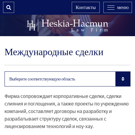
Search
Контакты
меню
Международные сделки
Subpages List Mobile
Фирма сопровождает корпоративные сделки, сделки
слияния и поглощения, а также проекты по учреждению
компаний, составляет договоры на разработку и
разрабатывает структуру сделок, связанных с
лицензированием технологий и ноу-хау.