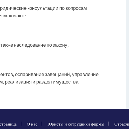
ридические консультации по вопросам
и включают:
также наследование по закону;
ентов, оспаривание завещаний, управление
, реализация и раздел имущества.
 страница
О нас
Юристы и сотрудники фирмы
Отрасл