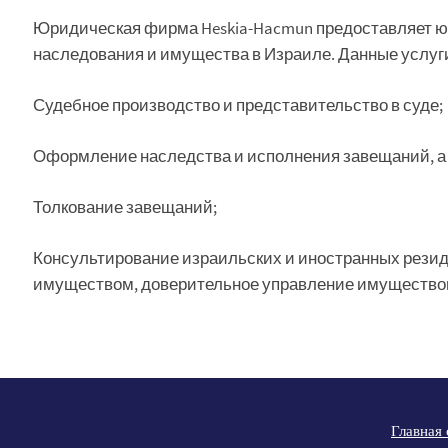
Юридическая фирма Heskia-Hacmun предоставляет ю
наследования и имущества в Израиле. Данные услуг
Судебное производство и представительство в суде;
Оформление наследства и исполнения завещаний, а 
Толкование завещаний;
Консультирование израильских и иностранных резид
имуществом, доверительное управление имуществом
Главная