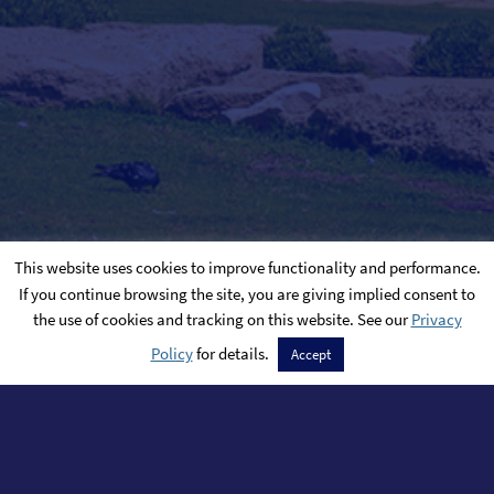
This website uses cookies to improve functionality and performance.
If you continue browsing the site, you are giving implied consent to
the use of cookies and tracking on this website. See our
Privacy
Policy
for details.
Accept
首页
关于