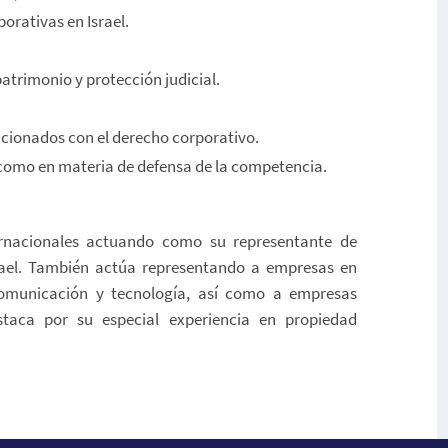
porativas en Israel.
atrimonio y protección judicial.
acionados con el derecho corporativo.
 como en materia de defensa de la competencia.
ernacionales actuando como su representante de
srael. También actúa representando a empresas en
omunicación y tecnología, así como a empresas
estaca por su especial experiencia en propiedad