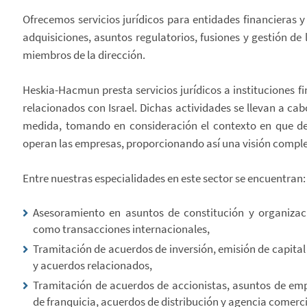
Ofrecemos servicios jurídicos para entidades financieras y
adquisiciones, asuntos regulatorios, fusiones y gestión de 
miembros de la dirección.
Heskia-Hacmun presta servicios jurídicos a instituciones f
relacionados con Israel. Dichas actividades se llevan a cab
medida, tomando en consideración el contexto en que des
operan las empresas, proporcionando así una visión comple
Entre nuestras especialidades en este sector se encuentran:
Asesoramiento en asuntos de constitución y organizac
como transacciones internacionales,
Tramitación de acuerdos de inversión, emisión de capital
y acuerdos relacionados,
Tramitación de acuerdos de accionistas, asuntos de emp
de franquicia, acuerdos de distribución y agencia comerci