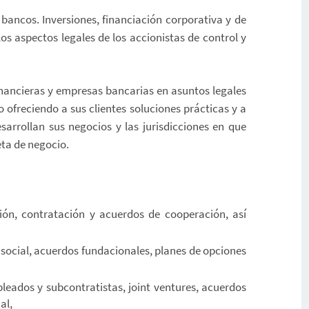
 bancos. Inversiones, financiación corporativa y de
los aspectos legales de los accionistas de control y
inancieras y empresas bancarias en asuntos legales
o ofreciendo a sus clientes soluciones prácticas y a
arrollan sus negocios y las jurisdicciones en que
ta de negocio.
ión, contratación y acuerdos de cooperación, así
 social, acuerdos fundacionales, planes de opciones
leados y subcontratistas, joint ventures, acuerdos
al,