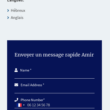
Langues:
Hébreux
Anglais
Envoyer un message rapide Amir
Name *
Email Address *
Phone Number*