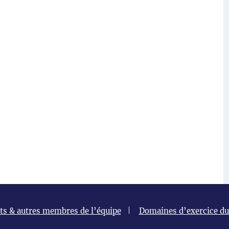
ts & autres membres de l’équipe
Domaines d’exercice du