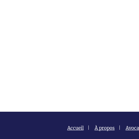
Accueil
À propos
Avoca