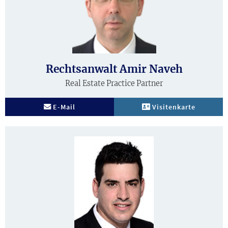
Rechtsanwalt Amir Naveh
Real Estate Practice Partner
E-Mail
Visitenkarte
Biografie