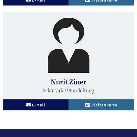
E-Mail
Visitenkarte
Biografie
Nurit Ziner
Sekretariat/Büroleitung
E-Mail
Visitenkarte