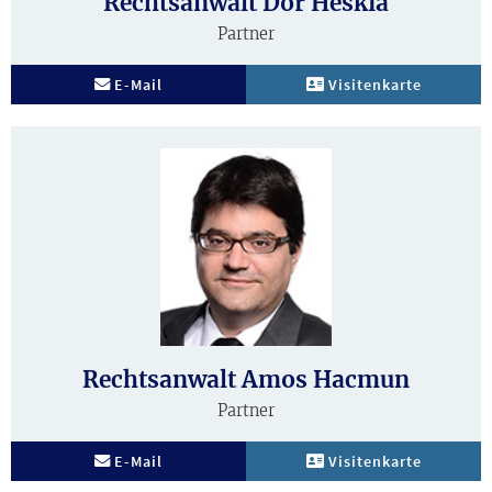
Rechtsanwalt Dor Heskia
Partner
E-Mail
Visitenkarte
Biografie
Rechtsanwalt Amos Hacmun
Partner
E-Mail
Visitenkarte