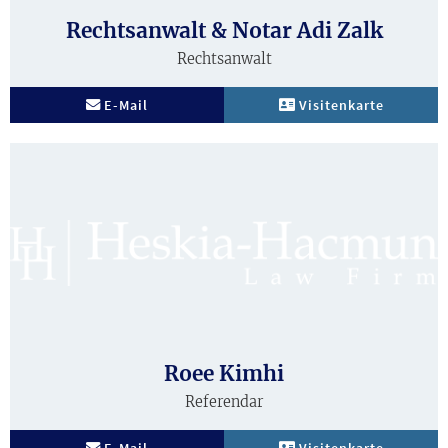
Rechtsanwalt & Notar Adi Zalk
Rechtsanwalt
E-Mail
Visitenkarte
Biografie
Roee Kimhi
Referendar