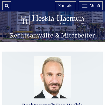
Search
Kontakt
Menü
Rechtsanwälte & Mitarbeiter
Biografie