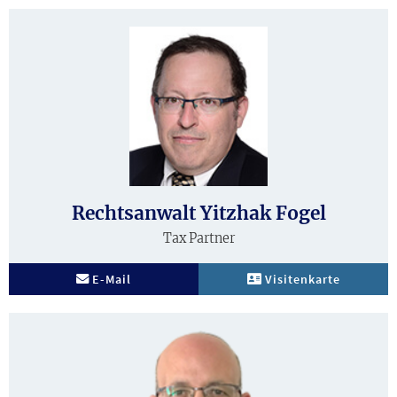
Biografie
Rechtsanwalt Yitzhak Fogel
Tax Partner
E-Mail
Visitenkarte
Biografie