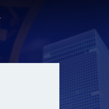
Search Website