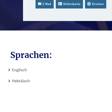
E-Mail
Visitenkarte
Drucken
Sprachen:
Englisch
Hebräisch