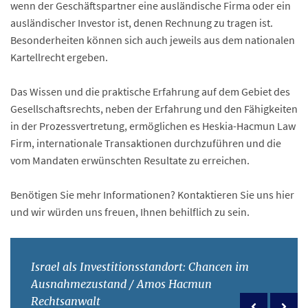
wenn der Geschäftspartner eine ausländische Firma oder ein
ausländischer Investor ist, denen Rechnung zu tragen ist.
Besonderheiten können sich auch jeweils aus dem nationalen
Kartellrecht ergeben.
Das Wissen und die praktische Erfahrung auf dem Gebiet des
Gesellschaftsrechts, neben der Erfahrung und den Fähigkeiten
in der Prozessvertretung, ermöglichen es Heskia-Hacmun Law
Firm, internationale Transaktionen durchzuführen und die
vom Mandaten erwünschten Resultate zu erreichen.
Benötigen Sie mehr Informationen? Kontaktieren Sie uns hier
und wir würden uns freuen, Ihnen behilflich zu sein.
Israel als Investitionsstandort: Chancen im
Ausnahmezustand / Amos Hacmun
Rechtsanwalt
Previous po
Next 