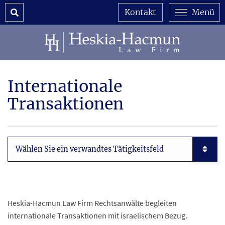
Search
Kontakt
Menü
Internationale
Transaktionen
Subpages List Mobile
Heskia-Hacmun Law Firm Rechtsanwälte begleiten
internationale Transaktionen mit israelischem Bezug.