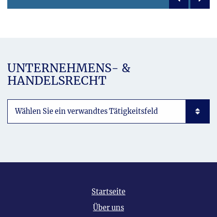
UNTERNEHMENS- &
HANDELSRECHT
Subpages List Mobile
Startseite
Über uns