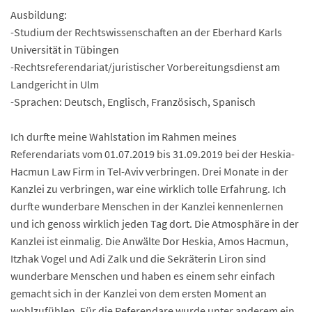
Ausbildung:
-Studium der Rechtswissenschaften an der Eberhard Karls
Universität in Tübingen
-Rechtsreferendariat/juristischer Vorbereitungsdienst am
Landgericht in Ulm
-Sprachen: Deutsch, Englisch, Französisch, Spanisch
Ich durfte meine Wahlstation im Rahmen meines
Referendariats vom 01.07.2019 bis 31.09.2019 bei der Heskia-
Hacmun Law Firm in Tel-Aviv verbringen. Drei Monate in der
Kanzlei zu verbringen, war eine wirklich tolle Erfahrung. Ich
durfte wunderbare Menschen in der Kanzlei kennenlernen
und ich genoss wirklich jeden Tag dort. Die Atmosphäre in der
Kanzlei ist einmalig. Die Anwälte Dor Heskia, Amos Hacmun,
Itzhak Vogel und Adi Zalk und die Sekräterin Liron sind
wunderbare Menschen und haben es einem sehr einfach
gemacht sich in der Kanzlei von dem ersten Moment an
wohlzufühlen. Für die Referendare wurde unter anderem ein