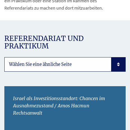
ein Praktikum oder eine Station im Rahmen des
Referendariats zu machen und dort mitzuarbeiten.
REFERENDARIAT UND
PRAKTIKUM
Subpages List Mobile
Israel als Investitionsstandort: Chancen im
Ausnahmezustand / Amos Hacmun
Rechtsanwalt