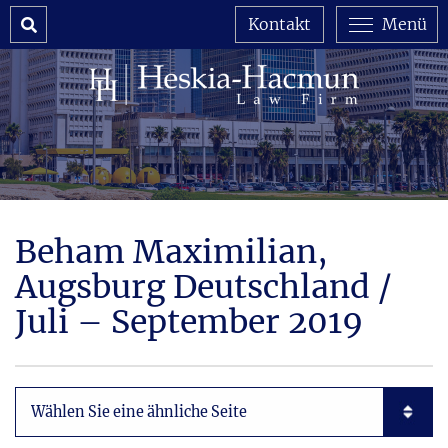
Search
Kontakt
Menü
Beham Maximilian,
Augsburg Deutschland /
Juli – September 2019
Subpages List Mobile