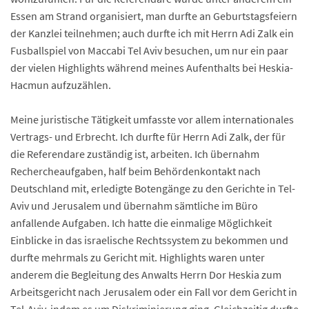
Essen am Strand organisiert, man durfte an Geburtstagsfeiern
der Kanzlei teilnehmen; auch durfte ich mit Herrn Adi Zalk ein
Fusballspiel von Maccabi Tel Aviv besuchen, um nur ein paar
der vielen Highlights während meines Aufenthalts bei Heskia-
Hacmun aufzuzählen.
Meine juristische Tätigkeit umfasste vor allem internationales
Vertrags- und Erbrecht. Ich durfte für Herrn Adi Zalk, der für
die Referendare zuständig ist, arbeiten. Ich übernahm
Rechercheaufgaben, half beim Behördenkontakt nach
Deutschland mit, erledigte Botengänge zu den Gerichte in Tel-
Aviv und Jerusalem und übernahm sämtliche im Büro
anfallende Aufgaben. Ich hatte die einmalige Möglichkeit
Einblicke in das israelische Rechtssystem zu bekommen und
durfte mehrmals zu Gericht mit. Highlights waren unter
anderem die Begleitung des Anwalts Herrn Dor Heskia zum
Arbeitsgericht nach Jerusalem oder ein Fall vor dem Gericht in