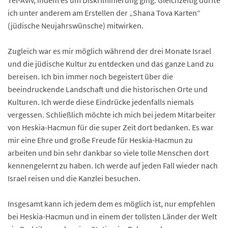
Tel-Aviv, indem es um Diskriminierung ging. Gleichzeitig durfte
ich unter anderem am Erstellen der „Shana Tova Karten“
(jüdische Neujahrswünsche) mitwirken.
Zugleich war es mir möglich während der drei Monate Israel
und die jüdische Kultur zu entdecken und das ganze Land zu
bereisen. Ich bin immer noch begeistert über die
beeindruckende Landschaft und die historischen Orte und
Kulturen. Ich werde diese Eindrücke jedenfalls niemals
vergessen. Schließlich möchte ich mich bei jedem Mitarbeiter
von Heskia-Hacmun für die super Zeit dort bedanken. Es war
mir eine Ehre und große Freude für Heskia-Hacmun zu
arbeiten und bin sehr dankbar so viele tolle Menschen dort
kennengelernt zu haben. Ich werde auf jeden Fall wieder nach
Israel reisen und die Kanzlei besuchen.
Insgesamt kann ich jedem dem es möglich ist, nur empfehlen
bei Heskia-Hacmun und in einem der tollsten Länder der Welt