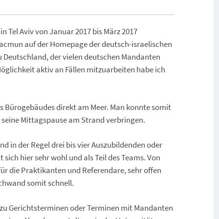
n Tel Aviv von Januar 2017 bis März 2017
-Hacmun auf der Homepage der deutsch-israelischen
u Deutschland, der vielen deutschen Mandanten
lichkeit aktiv an Fällen mitzuarbeiten habe ich
nes Bürogebäudes direkt am Meer. Man konnte somit
 seine Mittagspause am Strand verbringen.
und in der Regel drei bis vier Auszubildenden oder
ich hier sehr wohl und als Teil des Teams. Von
ür die Praktikanten und Referendare, sehr offen
chwand somit schnell.
e zu Gerichtsterminen oder Terminen mit Mandanten