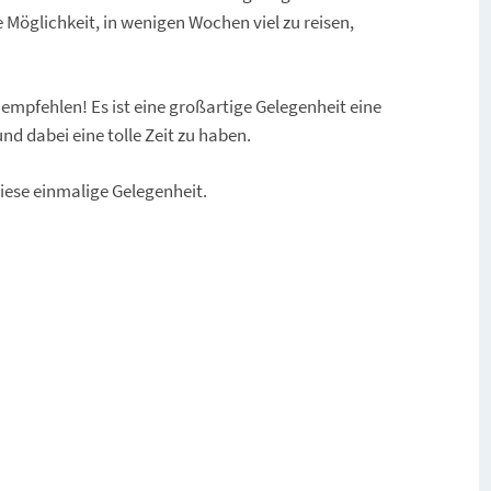
Möglichkeit, in wenigen Wochen viel zu reisen,
mpfehlen! Es ist eine großartige Gelegenheit eine
nd dabei eine tolle Zeit zu haben.
ese einmalige Gelegenheit.