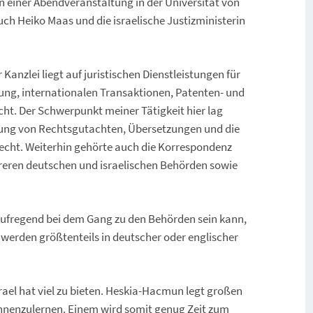
an einer Abendveranstaltung in der Universität von
ch Heiko Maas und die israelische Justizministerin
Kanzlei liegt auf juristischen Dienstleistungen für
ung, internationalen Transaktionen, Patenten- und
ht. Der Schwerpunkt meiner Tätigkeit hier lag
llung von Rechtsgutachten, Übersetzungen und die
echt. Weiterhin gehörte auch die Korrespondenz
reren deutschen und israelischen Behörden sowie
ufregend bei dem Gang zu den Behörden sein kann,
 werden größtenteils in deutscher oder englischer
srael hat viel zu bieten. Heskia-Hacmun legt großen
ennenzulernen. Einem wird somit genug Zeit zum