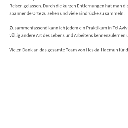
Reisen gelassen. Durch die kurzen Entfernungen hat man die 
spannende Orte zu sehen und viele Eindrücke zu sammeln.
Zusammenfassend kann ich jedem ein Praktikum in Tel Aviv e
völlig andere Art des Lebens und Arbeitens kennenzulernen u
Vielen Dank an das gesamte Team von Heskia-Hacmun für di