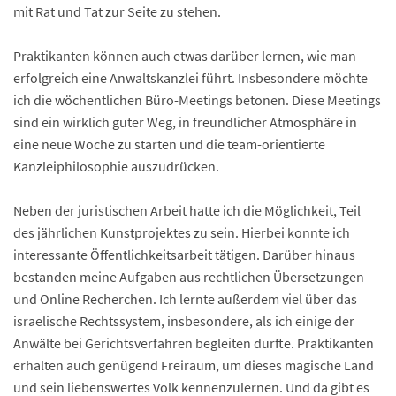
mit Rat und Tat zur Seite zu stehen.
Praktikanten können auch etwas darüber lernen, wie man
erfolgreich eine Anwaltskanzlei führt. Insbesondere möchte
ich die wöchentlichen Büro-Meetings betonen. Diese Meetings
sind ein wirklich guter Weg, in freundlicher Atmosphäre in
eine neue Woche zu starten und die team-orientierte
Kanzleiphilosophie auszudrücken.
Neben der juristischen Arbeit hatte ich die Möglichkeit, Teil
des jährlichen Kunstprojektes zu sein. Hierbei konnte ich
interessante Öffentlichkeitsarbeit tätigen. Darüber hinaus
bestanden meine Aufgaben aus rechtlichen Übersetzungen
und Online Recherchen. Ich lernte außerdem viel über das
israelische Rechtssystem, insbesondere, als ich einige der
Anwälte bei Gerichtsverfahren begleiten durfte. Praktikanten
erhalten auch genügend Freiraum, um dieses magische Land
und sein liebenswertes Volk kennenzulernen. Und da gibt es