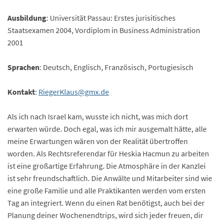
Ausbildung
: Universität Passau: Erstes jurisitisches
Staatsexamen 2004, Vordiplom in Business Administration
2001
Sprachen
: Deutsch, Englisch, Französisch, Portugiesisch
Kontakt
:
RiegerKlaus@gmx.de
Als ich nach Israel kam, wusste ich nicht, was mich dort
erwarten würde. Doch egal, was ich mir ausgemalt hätte, alle
meine Erwartungen wären von der Realität übertroffen
worden. Als Rechtsreferendar für Heskia Hacmun zu arbeiten
ist eine großartige Erfahrung. Die Atmosphäre in der Kanzlei
ist sehr freundschaftlich. Die Anwälte und Mitarbeiter sind wie
eine große Familie und alle Praktikanten werden vom ersten
Tag an integriert. Wenn du einen Rat benötigst, auch bei der
Planung deiner Wochenendtrips, wird sich jeder freuen, dir