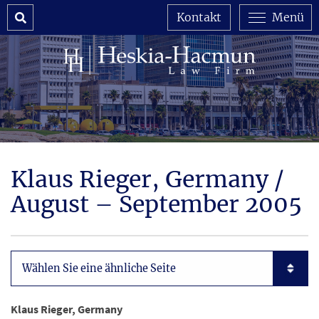
Search
Kontakt
Menü
Klaus Rieger, Germany /
August – September 2005
Subpages List Mobile
Klaus Rieger, Germany