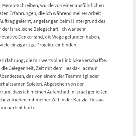
er Memo-Schreiben, wurde von einer ausführlichen
lsten Erfahrungen, die ich während meiner Arbeit
Auftrag gelernt, angefangen beim Hintergrund des
 der israelische Belegschaft. Ich war sehr
novative Denker sind, die Wege gefunden haben,
n viele einzigartige Projekte einbinden.
Erfahrung, die mir wertvolle Einblicke verschaffte.
ar die Gelegenheit, Zeit mit dem Heskia-Hacmun
s Abendessen, das von einem der Teammitglieder
erhaltsamen Spielen. Abgesehen von der
um, dass ich meinen Aufenthalt in Israel genießen
hr zufrieden mit meiner Zeit in der Kanzlei Heskia-
mmenarbeit hätte.