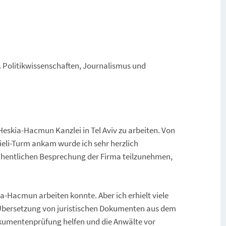
A. Politikwissenschaften, Journalismus und
Heskia-Hacmun Kanzlei in Tel Aviv zu arbeiten. Von
ieli-Turm ankam wurde ich sehr herzlich
chentlichen Besprechung der Firma teilzunehmen,
ia-Hacmun arbeiten konnte. Aber ich erhielt viele
r Übersetzung von juristischen Dokumenten aus dem
okumentenprüfung helfen und die Anwälte vor