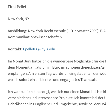
Efrat Pellet
New York, NY
Ausbildung: New York Rechtsschule (J.D. erwartet 2009), B.
Kommunikationswissenschaften
Kontakt:
Epellet06@nyls.edu
Im Monat Juni hatte ich die wunderbare Möglichkeit für die 
dem Moment an, als ich im Büro im schönen dreieckigen Azr
empfangen. Am ersten Tag wurde ich eingeladen an der wö
wo ich sofort ein effizientes und engagiertes Team sah.
Ich war zunächst besorgt, weil ich nur einen Monat bei Hesk
verschiedene und interessante Projekte. Ich konnte bei de
Hebräischen ins Englische und umgekehrt, sowie bei der D