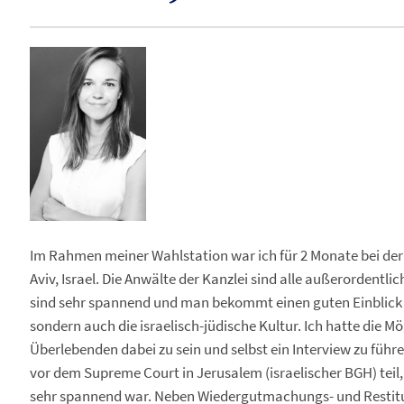
Im Rahmen meiner Wahlstation war ich für 2 Monate bei der 
Aviv, Israel. Die Anwälte der Kanzlei sind alle außerordentlic
sind sehr spannend und man bekommt einen guten Einblick ni
sondern auch die israelisch-jüdische Kultur. Ich hatte die
Überlebenden dabei zu sein und selbst ein Interview zu füh
vor dem Supreme Court in Jerusalem (israelischer BGH) teil,
sehr spannend war. Neben Wiedergutmachungs- und Restitut