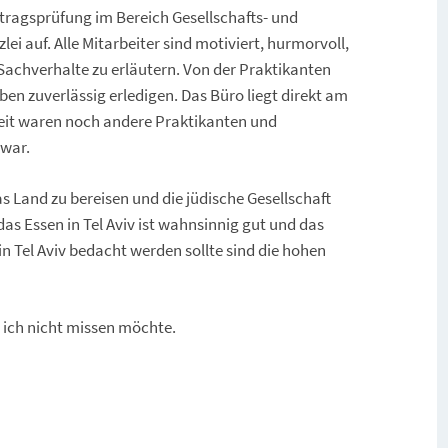
rtragsprüfung im Bereich Gesellschafts- und
lei auf. Alle Mitarbeiter sind motiviert, hurmorvoll,
achverhalte zu erläutern. Von der Praktikanten
ben zuverlässig erledigen. Das Büro liegt direkt am
 Zeit waren noch andere Praktikanten und
 war.
s Land zu bereisen und die jüdische Gesellschaft
 das Essen in Tel Aviv ist wahnsinnig gut und das
n Tel Aviv bedacht werden sollte sind die hohen
ie ich nicht missen möchte.