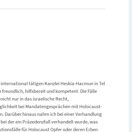
international tätigen Kanzlei Heskia-Hacmun in Tel
h freundlich, hilfsbereit und kompetent. Die Fälle
cht nur in das israelische Recht,
 Möglichkeit bei Mandatengesprächen mit Holocaust-
ren. Darüber hinaus nahm ich bei einer Verhandlung
 bei der ein Präzedenzfall verhandelt wurde, was
ionsfälle für Holocaust Opfer oder deren Erben