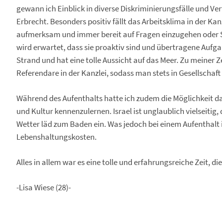
gewann ich Einblick in diverse Diskriminierungsfälle und Ve
Erbrecht. Besonders positiv fällt das Arbeitsklima in der Kanz
aufmerksam und immer bereit auf Fragen einzugehen oder S
wird erwartet, dass sie proaktiv sind und übertragene Aufga
Strand und hat eine tolle Aussicht auf das Meer. Zu meiner
Referendare in der Kanzlei, sodass man stets in Gesellschaft
Während des Aufenthalts hatte ich zudem die Möglichkeit da
und Kultur kennenzulernen. Israel ist unglaublich vielseitig,
Wetter läd zum Baden ein. Was jedoch bei einem Aufenthalt i
Lebenshaltungskosten.
Alles in allem war es eine tolle und erfahrungsreiche Zeit, d
-Lisa Wiese (28)-