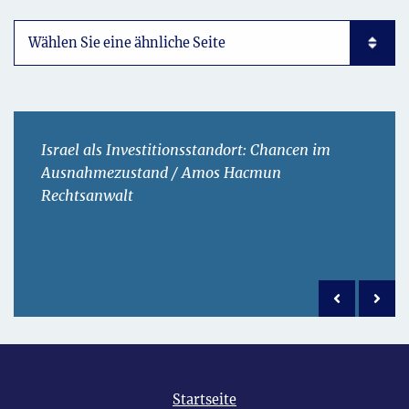
Subpages List Mobile
Israel als Investitionsstandort: Chancen im
Ausnahmezustand / Amos Hacmun
Rechtsanwalt
Previous po
Next 
Startseite