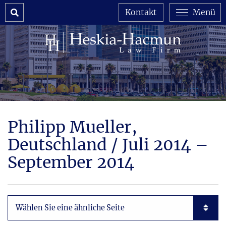
Search
Kontakt
Menü
Philipp Mueller,
Deutschland / Juli 2014 –
September 2014
Subpages List Mobile