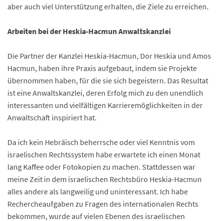
aber auch viel Unterstützung erhalten, die Ziele zu erreichen.
Arbeiten bei der Heskia-Hacmun Anwaltskanzlei
Die Partner der Kanzlei Heskia-Hacmun, Dor Heskia und Amos
Hacmun, haben ihre Praxis aufgebaut, indem sie Projekte
übernommen haben, für die sie sich begeistern. Das Resultat
ist eine Anwaltskanzlei, deren Erfolg mich zu den unendlich
interessanten und vielfältigen Karrieremöglichkeiten in der
Anwaltschaft inspiriert hat.
Da ich kein Hebräisch beherrsche oder viel Kenntnis vom
israelischen Rechtssystem habe erwartete ich einen Monat
lang Kaffee oder Fotokopien zu machen. Stattdessen war
meine Zeit in dem israelischen Rechtsbüro Heskia-Hacmun
alles andere als langweilig und uninteressant. Ich habe
Rechercheaufgaben zu Fragen des internationalen Rechts
bekommen, wurde auf vielen Ebenen des israelischen