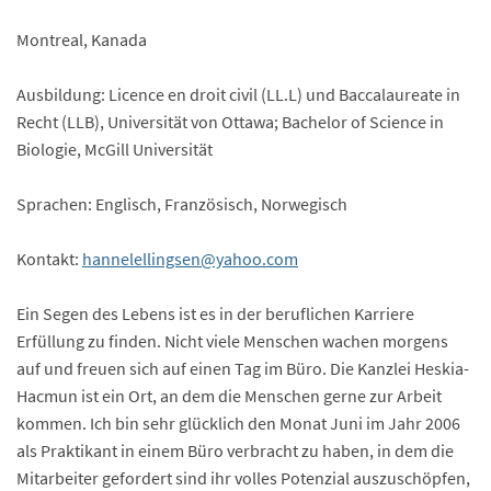
Montreal, Kanada
Ausbildung: Licence en droit civil (LL.L) und Baccalaureate in
Recht (LLB), Universität von Ottawa; Bachelor of Science in
Biologie, McGill Universität
Sprachen: Englisch, Französisch, Norwegisch
Kontakt:
hannelellingsen@yahoo.com
Ein Segen des Lebens ist es in der beruflichen Karriere
Erfüllung zu finden. Nicht viele Menschen wachen morgens
auf und freuen sich auf einen Tag im Büro. Die Kanzlei Heskia-
Hacmun ist ein Ort, an dem die Menschen gerne zur Arbeit
kommen. Ich bin sehr glücklich den Monat Juni im Jahr 2006
als Praktikant in einem Büro verbracht zu haben, in dem die
Mitarbeiter gefordert sind ihr volles Potenzial auszuschöpfen,