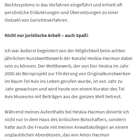
Rechtssystems in das Verfahren eingeführt und erhielt oft
persönliche Erläuterungen und Übersetzungen zu einer
Vielzahl von Gerichtsverfahren.
Nicht nur juristische Arbeit – auch Spaß!
Ich war äußerst begeistert von der Möglichkeit beim achten
jährlichen Kunstwettbewerb der Kanzlei Heskia-Hacmun dabei
sein zu können. Der Wettbewerb, der von Dor Heskia im Jahr
2000 als Büroprojekt zur Förderung von Originalkunstwerken
im Raum Tel Aviv ins Leben gerufen wurde, ist von Jahr zu
Jahr gewachsen und wird heute von einem Kurator des Tel
Aviv Museums mit Beiträgen aus der ganzen Welt betreut.
Während meines Aufenthalts bei Heskia-Hacmun dinierte ich
nicht nur in dem Haus des britischen Botschafters, sondern
hatte auch die Freude mit meinen Anwaltskollegen an einem
unglaublichen Abendessen, das von Amos Hacmun