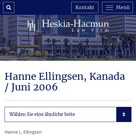
Search
Kontakt
Menü
Hanne Ellingsen, Kanada
/ Juni 2006
Subpages List Mobile
Hanne L. Ellingsen